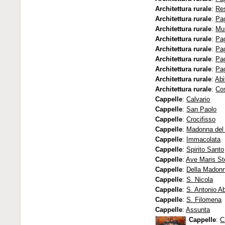
Architettura rurale
:
Re
Architettura rurale
:
Pa
Architettura rurale
:
Mur
Architettura rurale
:
Pa
Architettura rurale
:
Pag
Architettura rurale
:
Pa
Architettura rurale
:
Pa
Architettura rurale
:
Abi
Architettura rurale
:
Cos
Cappelle
:
Calvario
Cappelle
:
San Paolo
Cappelle
:
Crocifisso
Cappelle
:
Madonna del
Cappelle
:
Immacolata
Cappelle
:
Spirito Santo
Cappelle
:
Ave Maris St
Cappelle
:
Della Madonn
Cappelle
:
S. Nicola
Cappelle
:
S. Antonio A
Cappelle
:
S. Filomena
Cappelle
:
Assunta
Cappelle
:
C