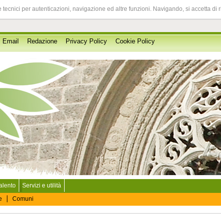
 tecnici per autenticazioni, navigazione ed altre funzioni. Navigando, si accetta di 
Email
Redazione
Privacy Policy
Cookie Policy
Salento
Servizi e utilità
e
Comuni