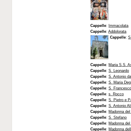
Cappelle
:
Immacolata
Cappelle
:
Addolorata
Cappelle
:
S
Cappelle
:
Maria S.S. A
Cappelle
:
S. Leonardo
Cappelle
:
S. Antonio d
Cappelle
:
S. Maria Degl
Cappelle
:
S. Francesco
Cappelle
:
s. Rocco
Cappelle
:
S. Pietro e P
Cappelle
:
S. Antonio Ab
Cappelle
:
Madonna del
Cappelle
:
S. Stefano
Cappelle
:
Madonna del
Cappelle
:
Madonna del