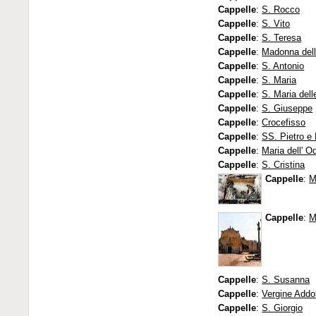
Cappelle
:
S. Rocco
Cappelle
:
S. Vito
Cappelle
:
S. Teresa
Cappelle
:
Madonna dell
Cappelle
:
S. Antonio
Cappelle
:
S. Maria
Cappelle
:
S. Maria dell
Cappelle
:
S. Giuseppe
Cappelle
:
Crocefisso
Cappelle
:
SS. Pietro e
Cappelle
:
Maria dell' Od
Cappelle
:
S. Cristina
Cappelle
:
M
Cappelle
:
M
Cappelle
:
S. Susanna
Cappelle
:
Vergine Addo
Cappelle
:
S. Giorgio