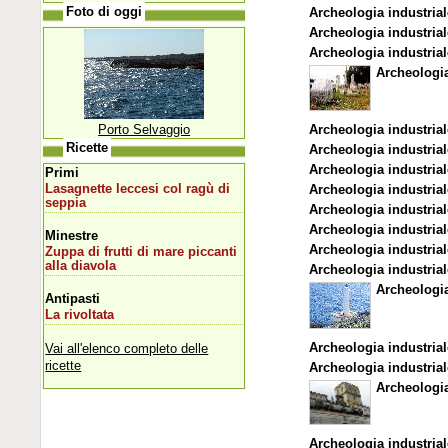
Foto di oggi
Archeologia industrial
Archeologia industrial
Archeologia industrial
Archeologia
Porto Selvaggio
Archeologia industrial
Ricette
Archeologia industrial
Archeologia industrial
Primi
Lasagnette leccesi col ragù di
Archeologia industrial
seppia
Archeologia industrial
Archeologia industrial
Minestre
Archeologia industrial
Zuppa di frutti di mare piccanti
alla diavola
Archeologia industrial
Archeologia
Antipasti
La rivoltata
Archeologia industrial
Vai all'elenco completo delle
ricette
Archeologia industrial
Archeologia
Archeologia industrial