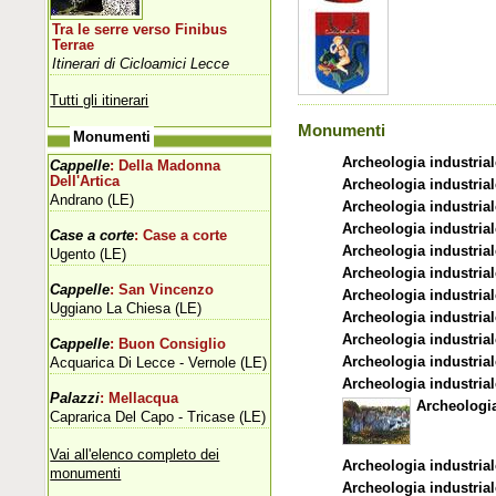
Tra le serre verso Finibus
Terrae
Itinerari di Cicloamici Lecce
Tutti gli itinerari
Monumenti
Monumenti
Archeologia industrial
Cappelle
: Della Madonna
Dell'Artica
Archeologia industrial
Andrano (LE)
Archeologia industrial
Archeologia industrial
Case a corte
: Case a corte
Archeologia industrial
Ugento (LE)
Archeologia industrial
Cappelle
: San Vincenzo
Archeologia industrial
Uggiano La Chiesa (LE)
Archeologia industrial
Archeologia industrial
Cappelle
: Buon Consiglio
Archeologia industrial
Acquarica Di Lecce - Vernole (LE)
Archeologia industrial
Palazzi
: Mellacqua
Archeologia
Caprarica Del Capo - Tricase (LE)
Vai all'elenco completo dei
Archeologia industrial
monumenti
Archeologia industrial