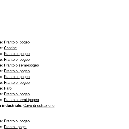
e
:
Frantoio ipogeo
e
:
Cantine
e
:
Frantoio ipogeo
e
:
Frantoio ipogeo
e
:
Frantoio semi-ipogeo
e
:
Frantoio ipogeo
e
:
Frantoio ipogeo
e
:
Frantoio ipogeo
e
:
Faro
e
:
Frantoio ipogeo
e
:
Frantoio semi-ipogeo
 industriale
:
Cave di estrazione
e
:
Frantoio ipogeo
e
:
Frantoi ipogei