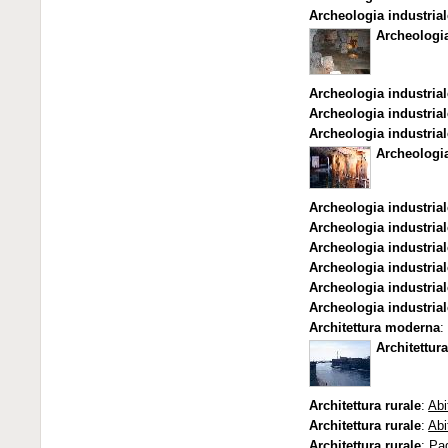
Archeologia industrial
Archeologia
Archeologia industrial
Archeologia industrial
Archeologia industrial
Archeologia
Archeologia industrial
Archeologia industrial
Archeologia industrial
Archeologia industrial
Archeologia industrial
Archeologia industrial
Architettura moderna
Architettu
Architettura rurale
:
Abi
Architettura rurale
:
Abi
Architettura rurale
:
Pag