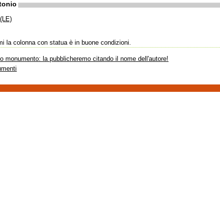
tonio
(LE)
mi la colonna con statua è in buone condizioni.
sto monumento: la pubblicheremo citando il nome dell'autore!
umenti