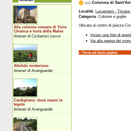
Colonna di Sant'An
Località
:
Lucugnano - Tricase 
Categoria
:
Colonne e guglie
Ubicata al centro di piazza Co
Alle colonne romane di Torre
Chianca e Isola della Malva
Inviaci una foto di que
Itinerari di Cicloamici Lecce
Vai alla pagina dei mon
»
Torna ad inizio pagina
Altolido misterioso
Itinerari di Avanguardie
Cardigliano: dove osano le
tegole
Itinerari di Avanguardie