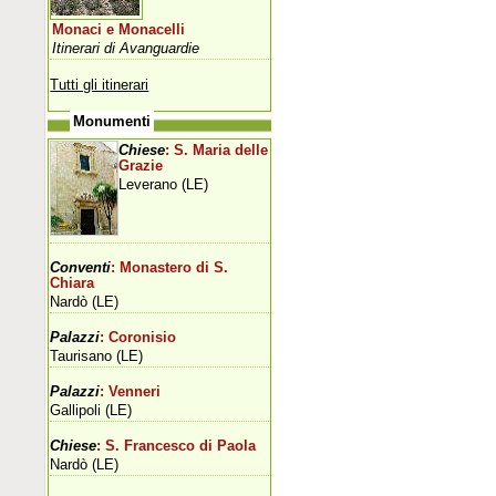
Monaci e Monacelli
Itinerari di Avanguardie
Tutti gli itinerari
Monumenti
Chiese
: S. Maria delle
Grazie
Leverano (LE)
Conventi
: Monastero di S.
Chiara
Nardò (LE)
Palazzi
: Coronisio
Taurisano (LE)
Palazzi
: Venneri
Gallipoli (LE)
Chiese
: S. Francesco di Paola
Nardò (LE)