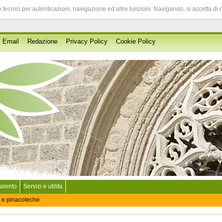
 tecnici per autenticazioni, navigazione ed altre funzioni. Navigando, si accetta di 
Email
Redazione
Privacy Policy
Cookie Policy
Salento
Servizi e utilità
 e pinacoteche