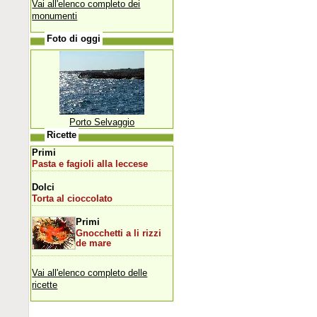
Vai all'elenco completo dei
monumenti
Foto di oggi
Porto Selvaggio
Ricette
Primi
Pasta e fagioli alla leccese
Dolci
Torta al cioccolato
Primi
Gnocchetti a li rizzi
de mare
Vai all'elenco completo delle
ricette