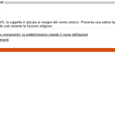
si
)
XVII, la cappella è ubicata ai margini del centro storico. Presenta una sobria fa
le solo durante le funzioni religiose.
sto monumento: la pubblicheremo citando il nome dell'autore!
umenti