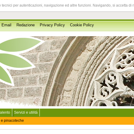
 tecnici per autenticazioni, navigazione ed altre funzioni. Navigando, si accetta di 
Email
Redazione
Privacy Policy
Cookie Policy
Salento
Servizi e utilità
 e pinacoteche