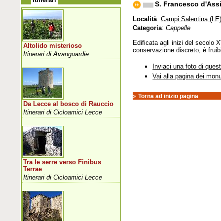
S. Francesco d'Assi
Località
:
Campi Salentina (LE
Categoria
:
Cappelle
Edificata agli inizi del secolo 
Altolido misterioso
conservazione discreto, è fruibi
Itinerari di Avanguardie
Inviaci una foto di que
Vai alla pagina dei mon
»
Torna ad inizio pagina
Da Lecce al bosco di Rauccio
Itinerari di Cicloamici Lecce
Tra le serre verso Finibus
Terrae
Itinerari di Cicloamici Lecce