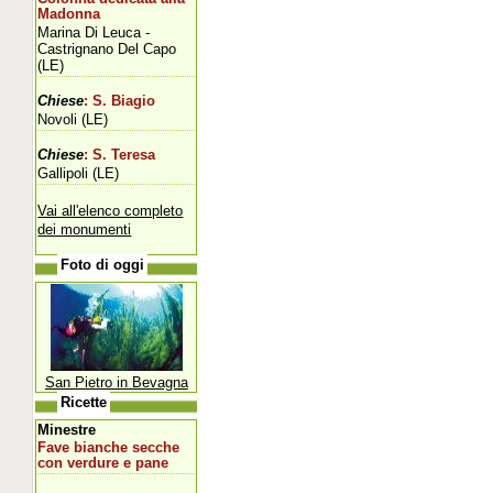
Madonna
Marina Di Leuca -
Castrignano Del Capo
(LE)
Chiese
: S. Biagio
Novoli (LE)
Chiese
: S. Teresa
Gallipoli (LE)
Vai all'elenco completo
dei monumenti
Foto di oggi
San Pietro in Bevagna
Ricette
Minestre
Fave bianche secche
con verdure e pane