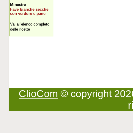
Minestre
Fave bianche secche
con verdure e pane
Vai all'elenco completo
delle ricette
ClioCom
© copyright 2026 -
r