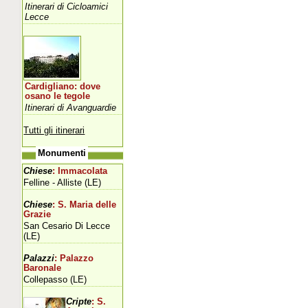
Itinerari di Cicloamici
Lecce
Cardigliano: dove
osano le tegole
Itinerari di Avanguardie
Tutti gli itinerari
Monumenti
Chiese
: Immacolata
Felline - Alliste (LE)
Chiese
: S. Maria delle
Grazie
San Cesario Di Lecce
(LE)
Palazzi
: Palazzo
Baronale
Collepasso (LE)
Cripte
: S.