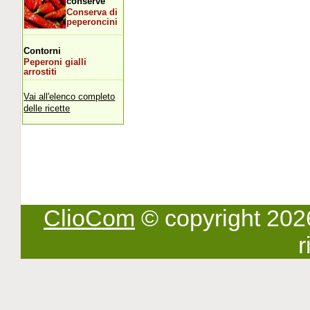
conserve
Conserva di
peperoncini
Contorni
Peperoni gialli
arrostiti
Vai all'elenco completo
delle ricette
ClioCom
© copyright 2026 -
r