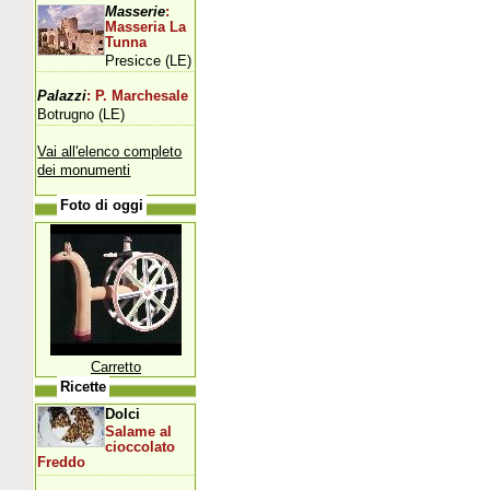
Masserie
:
Masseria La
Tunna
Presicce (LE)
Palazzi
: P. Marchesale
Botrugno (LE)
Vai all'elenco completo
dei monumenti
Foto di oggi
Carretto
Ricette
Dolci
Salame al
cioccolato
Freddo