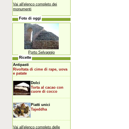
Vai all'elenco completo dei
monumenti
Foto di oggi
Porto Selvaggio
Ricette
Antipasti
Rivoltata di cime di rape, uova
e patate
Dolci
Torta al cacao con
cuore di cocco
Piatti unici
Tajeddha
Vai all'elenco completo delle