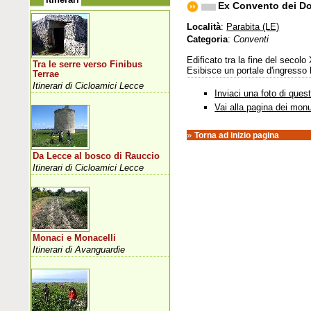
Ex Convento dei D
Località
:
Parabita (LE)
Categoria
:
Conventi
Edificato tra la fine del secol
Tra le serre verso Finibus
Esibisce un portale d'ingresso 
Terrae
Itinerari di Cicloamici Lecce
Inviaci una foto di que
Vai alla pagina dei mon
»
Torna ad inizio pagina
Da Lecce al bosco di Rauccio
Itinerari di Cicloamici Lecce
Monaci e Monacelli
Itinerari di Avanguardie