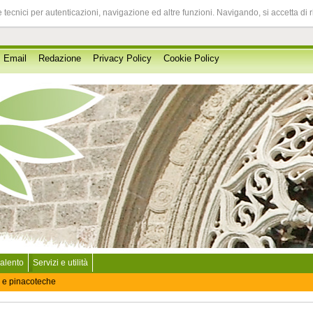
 tecnici per autenticazioni, navigazione ed altre funzioni. Navigando, si accetta di 
Email
Redazione
Privacy Policy
Cookie Policy
Salento
Servizi e utilità
 e pinacoteche