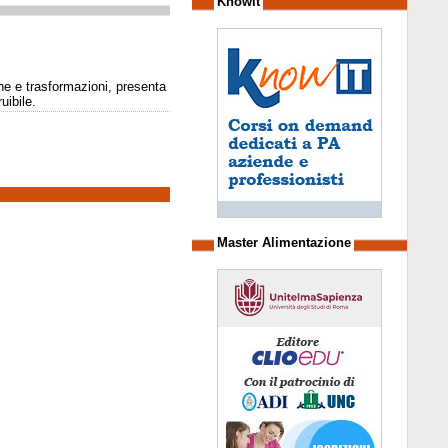
Knowit
he e trasformazioni, presenta
uibile.
Master Alimentazione