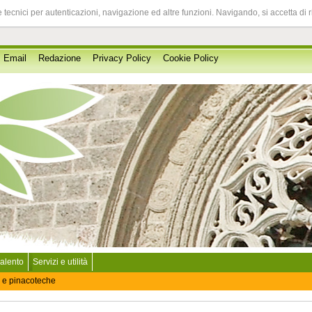
 tecnici per autenticazioni, navigazione ed altre funzioni. Navigando, si accetta di 
Email
Redazione
Privacy Policy
Cookie Policy
Salento
Servizi e utilità
 e pinacoteche