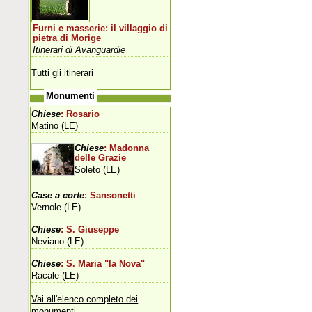
Furni e masserie: il villaggio di
pietra di Morige
Itinerari di Avanguardie
Tutti gli itinerari
Monumenti
Chiese
: Rosario
Matino (LE)
Chiese
: Madonna
delle Grazie
Soleto (LE)
Case a corte
: Sansonetti
Vernole (LE)
Chiese
: S. Giuseppe
Neviano (LE)
Chiese
: S. Maria "la Nova"
Racale (LE)
Vai all'elenco completo dei
monumenti