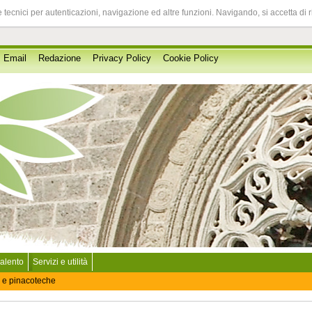
 tecnici per autenticazioni, navigazione ed altre funzioni. Navigando, si accetta di 
Email
Redazione
Privacy Policy
Cookie Policy
Salento
Servizi e utilità
 e pinacoteche