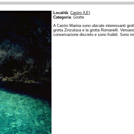
Località
:
Castro (LE)
Categoria
:
Grotte
A Castro Marina sono ubicate interessanti grott
grotta Zinzulusa e la grotta Romanelli. Versano
conservazione discreto e sono fruibili. Sono inser