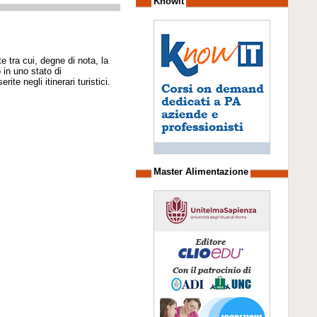
Knowit
e tra cui, degne di nota, la
 in uno stato di
ite negli itinerari turistici.
Master Alimentazione