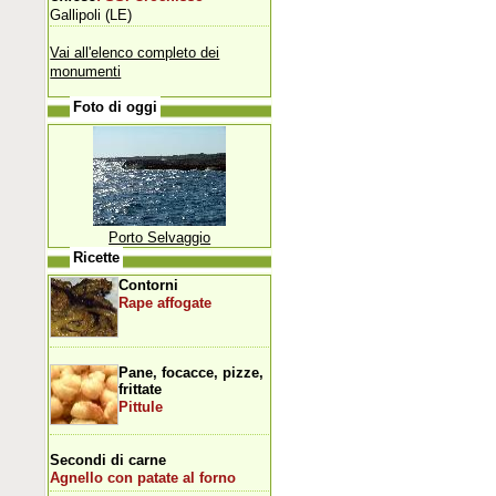
Gallipoli (LE)
Vai all'elenco completo dei
monumenti
Foto di oggi
Porto Selvaggio
Ricette
Contorni
Rape affogate
Pane, focacce, pizze,
frittate
Pittule
Secondi di carne
Agnello con patate al forno