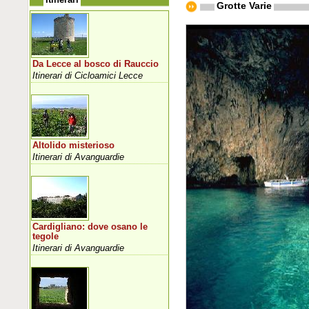
Grotte Varie
Da Lecce al bosco di Rauccio
Itinerari di Cicloamici Lecce
Altolido misterioso
Itinerari di Avanguardie
Cardigliano: dove osano le
tegole
Itinerari di Avanguardie