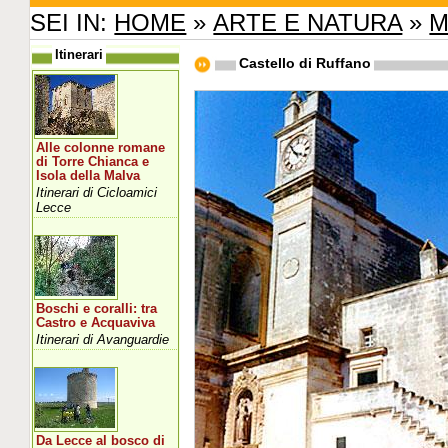
SEI IN:
HOME
»
ARTE E NATURA
»
M
Itinerari
Castello di Ruffano
Alle colonne romane
di Torre Chianca e
Isola della Malva
Itinerari di Cicloamici
Lecce
Boschi e coralli: tra
Castro e Acquaviva
Itinerari di Avanguardie
Da Lecce al bosco di