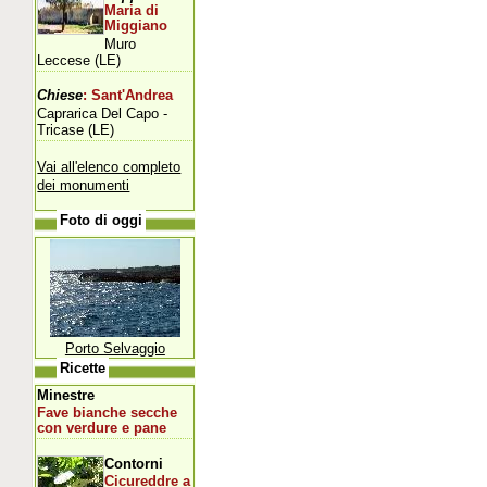
Maria di
Miggiano
Muro
Leccese (LE)
Chiese
: Sant'Andrea
Caprarica Del Capo -
Tricase (LE)
Vai all'elenco completo
dei monumenti
Foto di oggi
Porto Selvaggio
Ricette
Minestre
Fave bianche secche
con verdure e pane
Contorni
Cicureddre a