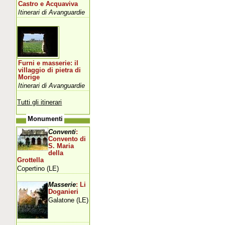
Castro e Acquaviva
Itinerari di Avanguardie
Furni e masserie: il
villaggio di pietra di
Morige
Itinerari di Avanguardie
Tutti gli itinerari
Monumenti
Conventi
:
Convento di
S. Maria
della
Grottella
Copertino (LE)
Masserie
: Li
Doganieri
Galatone (LE)