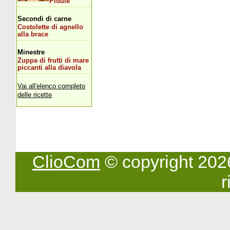
Pittule
Secondi di carne
Costolette di agnello
alla brace
Minestre
Zuppa di frutti di mare
piccanti alla diavola
Vai all'elenco completo
delle ricette
ClioCom
© copyright 2026 -
r