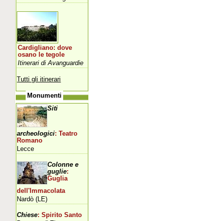
Cardigliano: dove
osano le tegole
Itinerari di Avanguardie
Tutti gli itinerari
Monumenti
Siti
archeologici
: Teatro
Romano
Lecce
Colonne e
guglie
:
Guglia
dell'Immacolata
Nardò (LE)
Chiese
: Spirito Santo