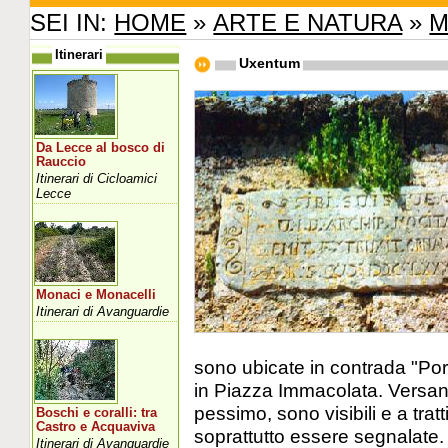
SEI IN:
HOME
»
ARTE E NATURA
»
M
Itinerari
Uxentum
Da Lecce al bosco di
Rauccio
Itinerari di Cicloamici
Lecce
Monaci e Monacelli
Itinerari di Avanguardie
sono ubicate in contrada "Porc
in Piazza Immacolata. Versan
pessimo, sono visibili e a tratti
Boschi e coralli: tra
Castro e Acquaviva
soprattutto essere segnalate.
Itinerari di Avanguardie