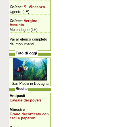
Chiese
: S. Vincenzo
Ugento (LE)
Chiese
: Vergine
Assunta
Melendugno (LE)
Vai all'elenco completo
dei monumenti
Foto di oggi
San Pietro in Bevagna
Ricette
Antipasti
Caviale dei poveri
Minestre
Grano decorticato con
ceci e peperoni