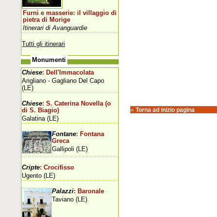
Furni e masserie: il villaggio di
pietra di Morige
Itinerari di Avanguardie
Tutti gli itinerari
Monumenti
Chiese
: Dell'Immacolata
Arigliano - Gagliano Del Capo
(LE)
Chiese
: S. Caterina Novella (o
»
Torna ad inizio pagina
di S. Biagio)
Galatina (LE)
Fontane
: Fontana
Greca
Gallipoli (LE)
Cripte
: Crocifisso
Ugento (LE)
Palazzi
: Baronale
Taviano (LE)