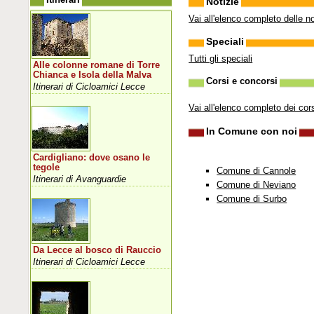
Notizie
Vai all'elenco completo delle no
Speciali
Tutti gli speciali
Alle colonne romane di Torre
Chianca e Isola della Malva
Corsi e concorsi
Itinerari di Cicloamici Lecce
Vai all'elenco completo dei cor
In Comune con noi
Cardigliano: dove osano le
tegole
Comune di Cannole
Itinerari di Avanguardie
Comune di Neviano
Comune di Surbo
Da Lecce al bosco di Rauccio
Itinerari di Cicloamici Lecce