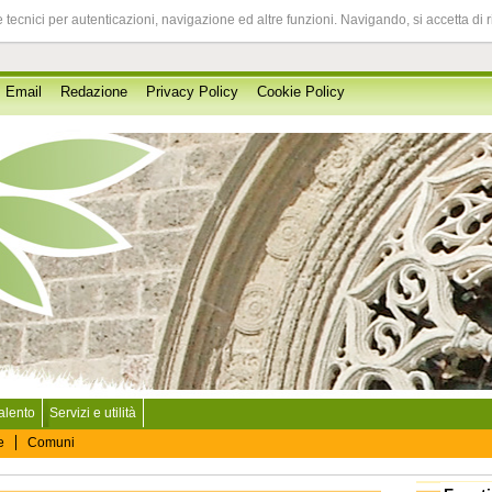
 tecnici per autenticazioni, navigazione ed altre funzioni. Navigando, si accetta di 
Email
Redazione
Privacy Policy
Cookie Policy
Salento
Servizi e utilità
e
Comuni