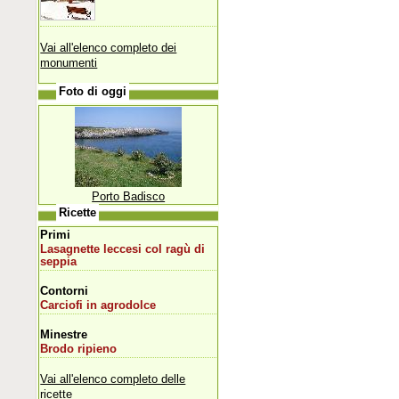
Vai all'elenco completo dei
monumenti
Foto di oggi
Porto Badisco
Ricette
Primi
Lasagnette leccesi col ragù di
seppia
Contorni
Carciofi in agrodolce
Minestre
Brodo ripieno
Vai all'elenco completo delle
ricette