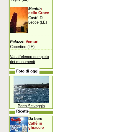
Menhir
:
della Croce
Castrì Di
Lecce (LE)
Palazzi
: Venturi
Copertino (LE)
Vai all'elenco completo
dei monumenti
Foto di oggi
Porto Selvaggio
Ricette
Da bere
Caffè in
ghiaccio