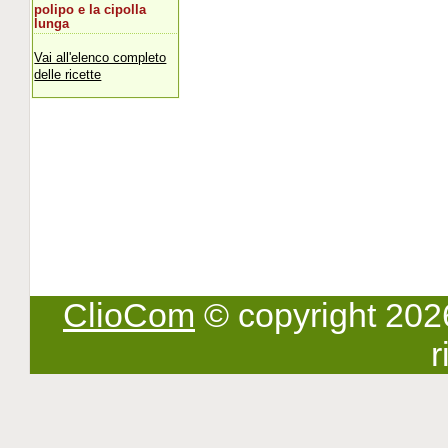
polipo e la cipolla
lunga
Vai all'elenco completo
delle ricette
ClioCom
© copyright 2026 -
r