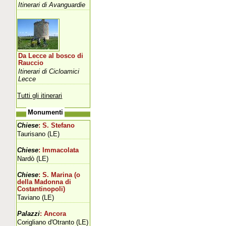
Itinerari di Avanguardie
Da Lecce al bosco di
Rauccio
Itinerari di Cicloamici
Lecce
Tutti gli itinerari
Monumenti
Chiese
: S. Stefano
Taurisano (LE)
Chiese
: Immacolata
Nardò (LE)
Chiese
: S. Marina (o
della Madonna di
Costantinopoli)
Taviano (LE)
Palazzi
: Ancora
Corigliano d'Otranto (LE)