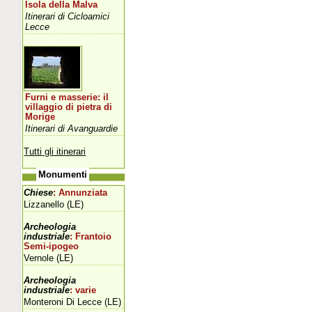
Isola della Malva
Itinerari di Cicloamici
Lecce
Furni e masserie: il
villaggio di pietra di
Morige
Itinerari di Avanguardie
Tutti gli itinerari
Monumenti
Chiese
: Annunziata
Lizzanello (LE)
Archeologia
industriale
: Frantoio
Semi-ipogeo
Vernole (LE)
Archeologia
industriale
: varie
Monteroni Di Lecce (LE)