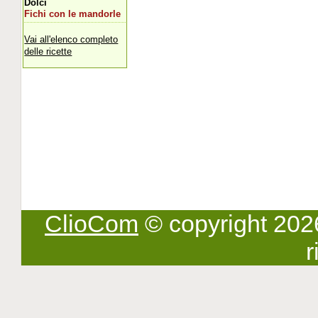
Dolci
Fichi con le mandorle
Vai all'elenco completo
delle ricette
ClioCom
© copyright 2026 -
r