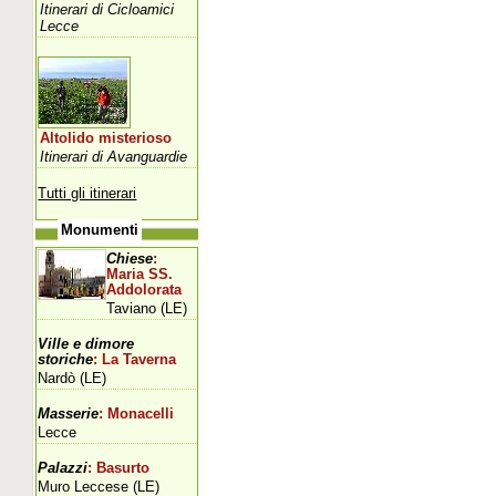
Itinerari di Cicloamici
Lecce
Altolido misterioso
Itinerari di Avanguardie
Tutti gli itinerari
Monumenti
Chiese
:
Maria SS.
Addolorata
Taviano (LE)
Ville e dimore
storiche
: La Taverna
Nardò (LE)
Masserie
: Monacelli
Lecce
Palazzi
: Basurto
Muro Leccese (LE)