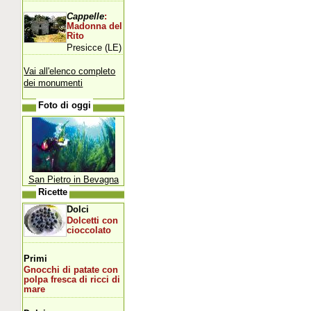
Cappelle
:
Madonna del
Rito
Presicce (LE)
Vai all'elenco completo
dei monumenti
Foto di oggi
San Pietro in Bevagna
Ricette
Dolci
Dolcetti con
cioccolato
Primi
Gnocchi di patate con
polpa fresca di ricci di
mare