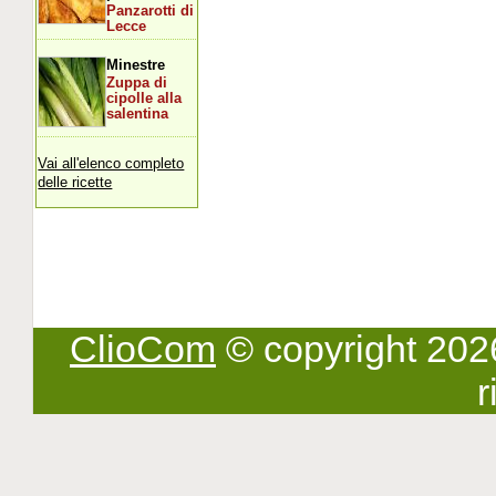
Panzarotti di
Lecce
Minestre
Zuppa di
cipolle alla
salentina
Vai all'elenco completo
delle ricette
ClioCom
© copyright 2026 -
r