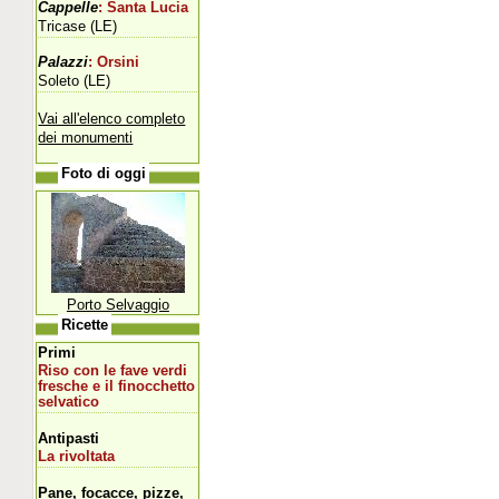
Cappelle
: Santa Lucia
Tricase (LE)
Palazzi
: Orsini
Soleto (LE)
Vai all'elenco completo
dei monumenti
Foto di oggi
Porto Selvaggio
Ricette
Primi
Riso con le fave verdi
fresche e il finocchetto
selvatico
Antipasti
La rivoltata
Pane, focacce, pizze,