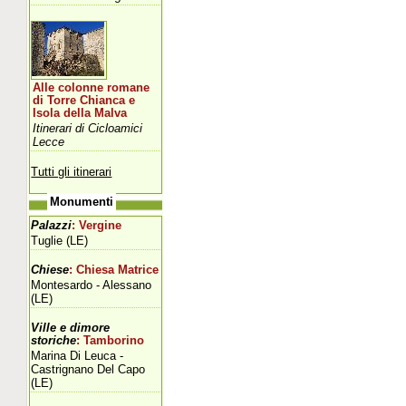
Alle colonne romane
di Torre Chianca e
Isola della Malva
Itinerari di Cicloamici
Lecce
Tutti gli itinerari
Monumenti
Palazzi
: Vergine
Tuglie (LE)
Chiese
: Chiesa Matrice
Montesardo - Alessano
(LE)
Ville e dimore
storiche
: Tamborino
Marina Di Leuca -
Castrignano Del Capo
(LE)