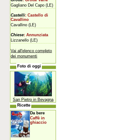
Gagliano Del Capo (LE)
Castelli
: Castello di
Cavallino
Cavallino (LE)
Chiese
: Annunziata
Lizzanello (LE)
Vai all'elenco completo
dei monumenti
Foto di oggi
San Pietro in Bevagna
Ricette
Da bere
Caffè in
ghiaccio