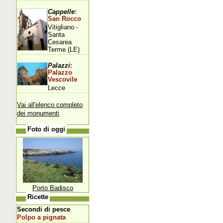
Cappelle
:
San Rocco
Vitigliano -
Santa
Cesarea
Terme (LE)
Palazzi
:
Palazzo
Vescovile
Lecce
Vai all'elenco completo
dei monumenti
Foto di oggi
Porto Badisco
Ricette
Secondi di pesce
Polpo a pignata