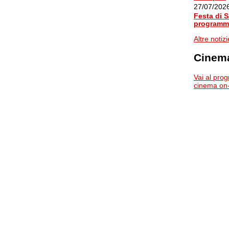
27/07/202
Festa di 
programma
Altre notizi
Cinema
Vai al pro
cinema on-