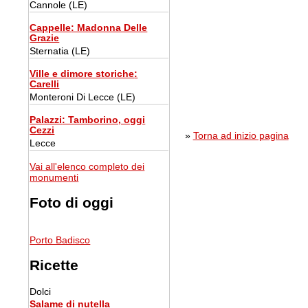
Cannole (LE)
Cappelle
: Madonna Delle
Grazie
Sternatia (LE)
Ville e dimore storiche
:
Carelli
Monteroni Di Lecce (LE)
Palazzi
: Tamborino, oggi
Cezzi
»
Torna ad inizio pagina
Lecce
Vai all'elenco completo dei
monumenti
Foto di oggi
Porto Badisco
Ricette
Dolci
Salame di nutella