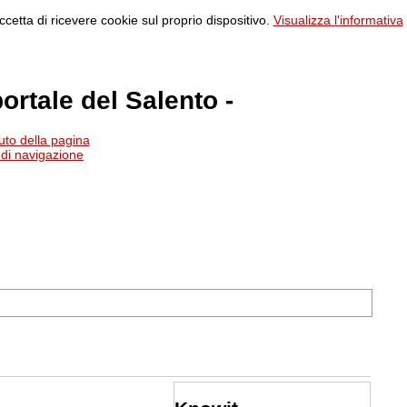
ccetta di ricevere cookie sul proprio dispositivo.
Visualizza l'informativa
 portale del Salento -
uto della pagina
 di navigazione