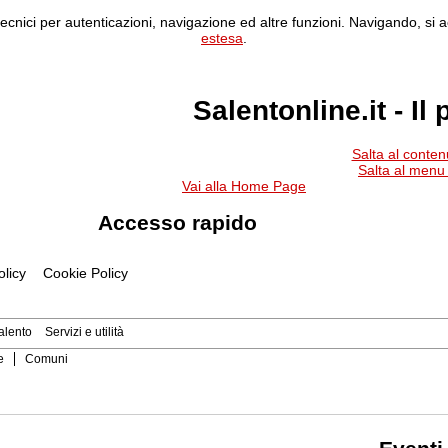
ecnici per autenticazioni, navigazione ed altre funzioni. Navigando, si a
estesa
.
Salentonline.it - Il
Salta al conten
Salta al menu
Vai alla Home Page
Accesso rapido
olicy
Cookie Policy
Salento
Servizi e utilità
e
Comuni