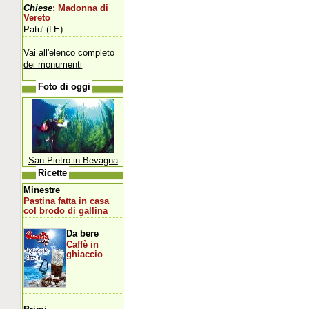
Chiese
: Madonna di
Vereto
Patu' (LE)
Vai all'elenco completo
dei monumenti
Foto di oggi
San Pietro in Bevagna
Ricette
Minestre
Pastina fatta in casa
col brodo di gallina
Da bere
Caffè in
ghiaccio