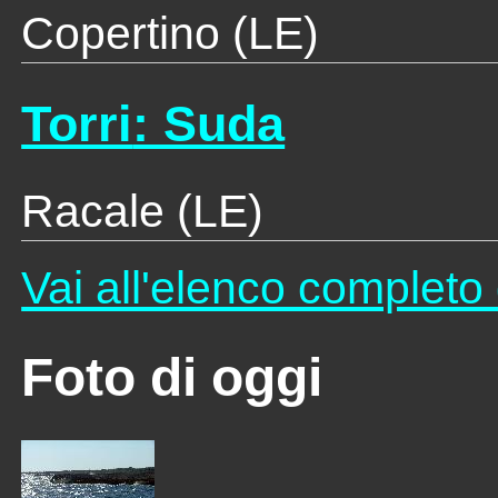
Copertino (LE)
Torri
: Suda
Racale (LE)
Vai all'elenco complet
Foto di oggi