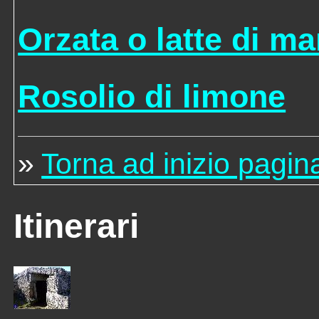
Orzata o latte di m
Rosolio di limone
»
Torna ad inizio pagin
Itinerari