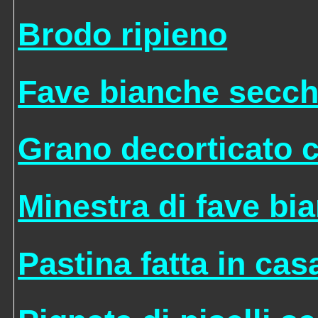
Brodo ripieno
Fave bianche secch
Grano decorticato c
Minestra di fave bia
Pastina fatta in cas