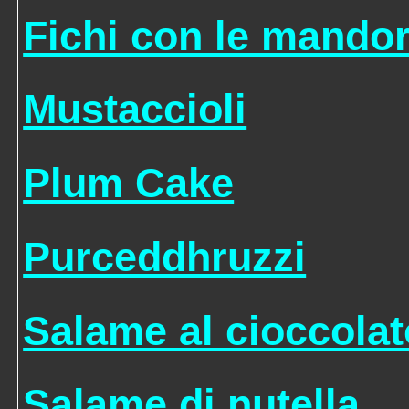
Fichi con le mandor
Mustaccioli
Plum Cake
Purceddhruzzi
Salame al cioccola
Salame di nutella