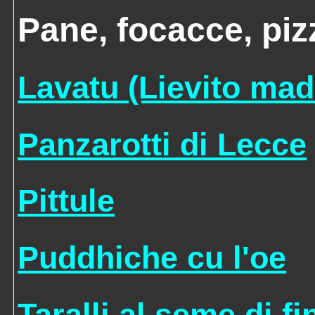
Pane, focacce, pizz
Lavatu (Lievito mad
Panzarotti di Lecce
Pittule
Puddhiche cu l'oe
Taralli al seme di f