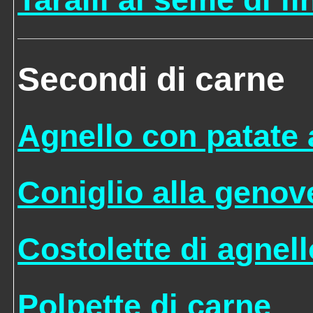
Secondi di carne
Agnello con patate 
Coniglio alla genov
Costolette di agnell
Polpette di carne