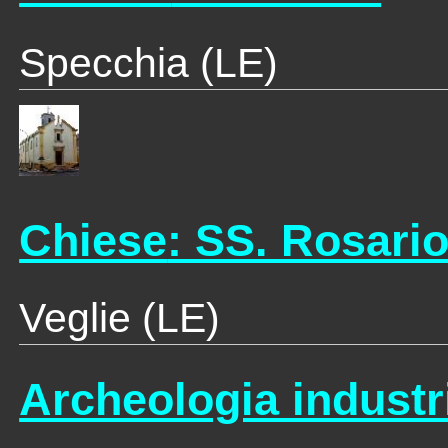
Specchia (LE)
Chiese
: SS. Rosari
Veglie (LE)
Archeologia industr