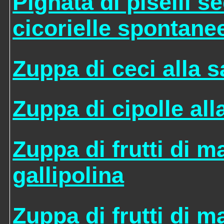
Pignata di piselli s
cicorielle spontane
Zuppa di ceci alla s
Zuppa di cipolle all
Zuppa di frutti di m
gallipolina
Zuppa di frutti di m