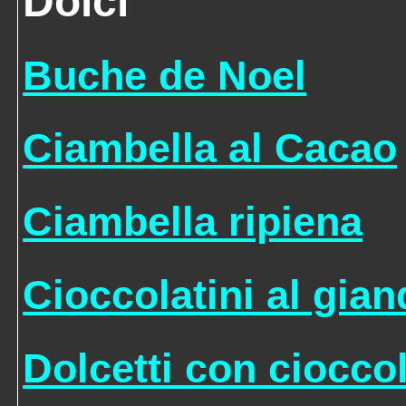
Dolci
Buche de Noel
Ciambella al Cacao
Ciambella ripiena
Cioccolatini al gian
Dolcetti con ciocco