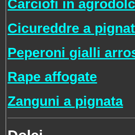
Carciofi in agrodol
Cicureddre a pigna
Peperoni gialli arros
Rape affogate
Zanguni a pignata