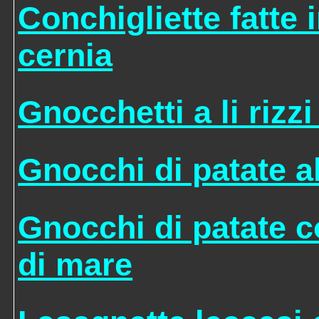
Conchigliette fatte 
cernia
Gnocchetti a li rizz
Gnocchi di patate a
Gnocchi di patate co
di mare