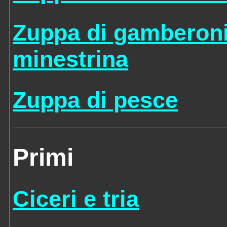
Zuppa di gamberon
minestrina
Zuppa di pesce
Primi
Ciceri e tria