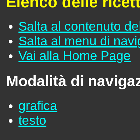
Elenco delle ricet
Salta al contenuto de
Salta al menu di nav
Vai alla Home Page
Modalità di naviga
grafica
testo