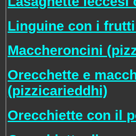
Lasagnette leccesi 
Linguine con i frutti
Maccheroncini (pizza
Orecchette e macch
(pizzicarieddhi)
Orecchiette con il p