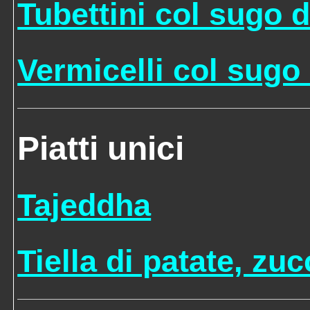
Tubettini col sugo 
Vermicelli col sugo
Piatti unici
Tajeddha
Tiella di patate, zu