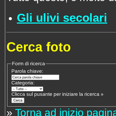
Gli ulivi secolari
Cerca foto
Form di ricerca
Parola chiave:
Categoria:
Clicca sul pusante per iniziare la ricerca »
»
Torna ad inizio pagin