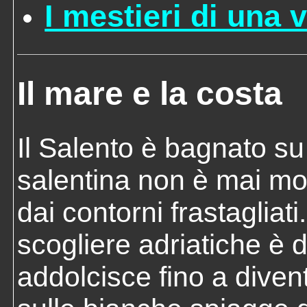
I mestieri di una v
Il mare e la costa
Il Salento è bagnato su 
salentina non è mai m
dai contorni frastagliati
scogliere adriatiche è d
addolcisce fino a divent