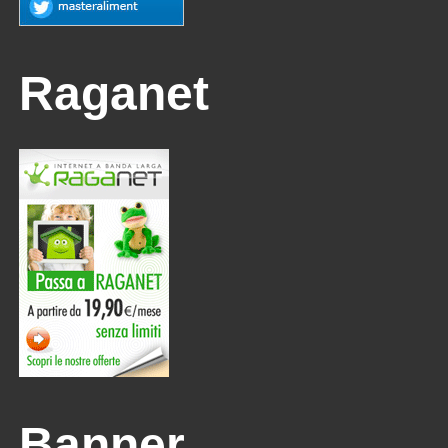
Raganet
Banner