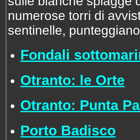
sulle bianche spiagge d
numerose torri di avvis
sentinelle, punteggiano
Fondali sottomari
Otranto: le Orte
Otranto: Punta Pa
Porto Badisco