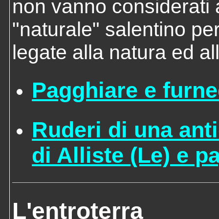
non vanno considerati a
"naturale" salentino p
legate alla natura ed al
Pagghiare e furne
Ruderi di una ant
di Alliste (Le) e p
L'entroterra