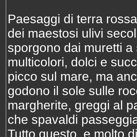
Paesaggi di terra rossa,
dei maestosi ulivi secola
sporgono dai muretti a 
multicolori, dolci e succ
picco sul mare, ma anch
godono il sole sulle roc
margherite, greggi al pa
che spavaldi passeggian
Tutto questo, e molto di