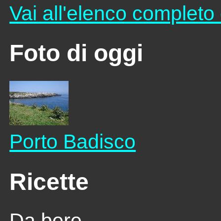
Vai all'elenco complet
Foto di oggi
Porto Badisco
Ricette
Da bere