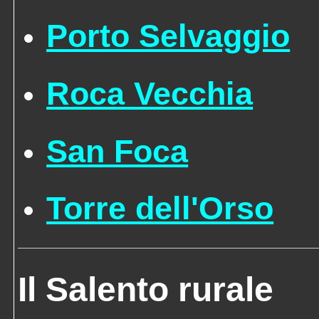
Porto Selvaggio
Roca Vecchia
San Foca
Torre dell'Orso
Il Salento rurale