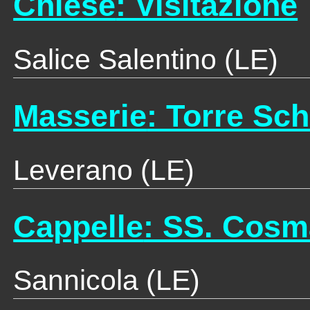
Chiese
: Visitazione
Salice Salentino (LE)
Masserie
: Torre Sch
Leverano (LE)
Cappelle
: SS. Cosm
Sannicola (LE)