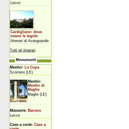
Lecce
Cardigliano: dove
osano le tegole
Itinerari di Avanguardie
Tutti gli itinerari
Monumenti
Menhir
: La Cupa
Scorrano (LE)
Menhir
:
Menhir di
Maglie
Maglie (LE)
Masserie
: Barrera
Lecce
Case a corte
: Case a
corte