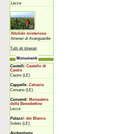
Lecce
Altolido misterioso
Itinerari di Avanguardie
Tutti gli itinerari
Monumenti
Castelli
: Castello di
Castro
Castro (LE)
Cappelle
: Calvario
Corsano (LE)
Conventi
: Monastero
delle Benedettine
Lecce
Palazzi
: dei Blanco
Soleto (LE)
Archeologia