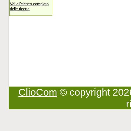
Vai all'elenco completo
delle ricette
ClioCom
© copyright 2026 -
r