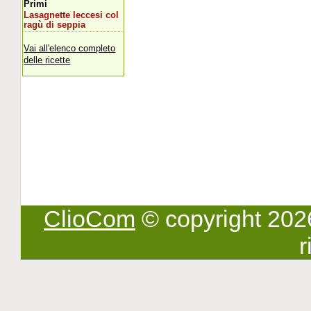
Primi
Lasagnette leccesi col
ragù di seppia
Vai all'elenco completo
delle ricette
ClioCom
© copyright 2026 -
r