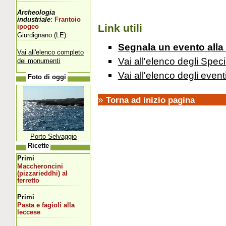
Archeologia
industriale
: Frantoio
Link utili
ipogeo
Giurdignano (LE)
Segnala un evento alla
Vai all'elenco completo
Vai all'elenco degli Speci
dei monumenti
Vai all'elenco degli event
Foto di oggi
»
Torna ad inizio pagina
Porto Selvaggio
Ricette
Primi
Maccheroncini
(pizzarieddhi) al
ferretto
Primi
Pasta e fagioli alla
leccese